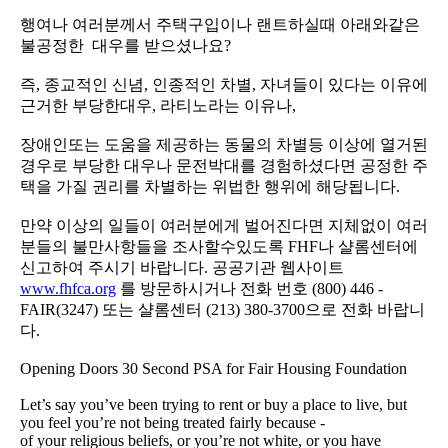
행여나 여러분께서 주택구입이나 랜트하실때 아래와같은
불공정한 대우를 받으셨나요?
즉, 종교적인 신념, 인종적인 차별, 자녀들이 있다는 이유에
근거한 부당한대우, 라티노라는 이유나,
장애인또는 도움을 제공하는 동물의 차별등 이상에 열거된
경우로 부당한 대우나 문전박대를 경험하셨다면 공정한 주
택을 가질 권리를 차별하는 위법한 행위에 해당됩니다.
만약 이상의 일들이 여러분에게 벌어진다면 지체없이 여러
분들의 불만사항들을 조사할수있도록 FHF나 샬롬센터에
신고하여 주시기 바랍니다. 공공기관 웹사이트
www.fhfca.org
를 방문하시거나 전화 번호 (800) 446 -
FAIR(3247) 또는 샬롬센터 (213) 380-3700으로 전화 바랍니
다.
Opening Doors 30 Second PSA for Fair Housing Foundation
Let’s say you’ve been trying to rent or buy a place to live, but
you feel you’re not being treated fairly because -
of your religious beliefs, or you’re not white, or you have